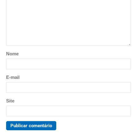
Nome
E-mail
Site