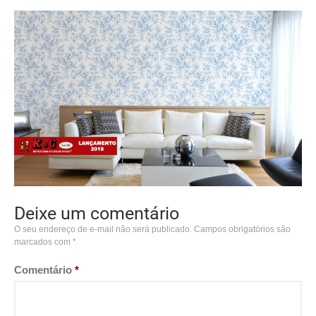
Deixe um comentário
O seu endereço de e-mail não será publicado.
Campos obrigatórios são
marcados com
*
Comentário
*