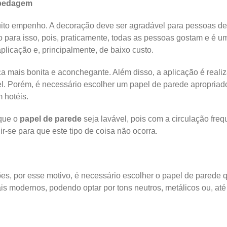
spedagem
ito empenho. A decoração deve ser agradável para pessoas de 
o para isso, pois, praticamente, todas as pessoas gostam e é 
aplicação e, principalmente, de baixo custo.
 mais bonita e aconchegante. Além disso, a aplicação é realiza
el. Porém, é necessário escolher um papel de parede apropria
 hotéis.
 que o
papel de parede
seja lavável, pois com a circulação fre
ir-se para que este tipo de coisa não ocorra.
ções, por esse motivo, é necessário escolher o papel de pared
s modernos, podendo optar por tons neutros, metálicos ou, até 