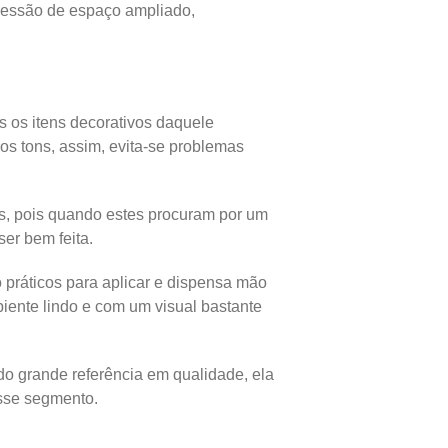
pressão de espaço ampliado,
s os itens decorativos daquele
os tons, assim, evita-se problemas
es, pois quando estes procuram por um
er bem feita.
práticos para aplicar e dispensa mão
biente lindo e com um visual bastante
do grande referência em qualidade, ela
esse segmento.