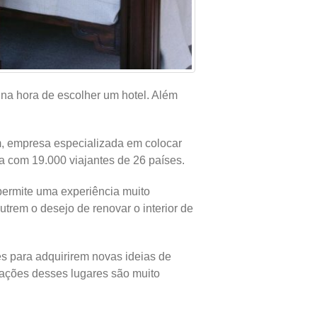
na hora de escolher um hotel. Além
m, empresa especializada em colocar
sa com 19.000 viajantes de 26 países.
permite uma experiência muito
utrem o desejo de renovar o interior de
s para adquirirem novas ideias de
orações desses lugares são muito