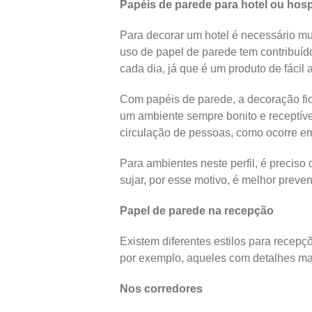
Papéis de parede para hotel ou ho
Para decorar um hotel é necessário mu
uso de papel de parede tem contribuíd
cada dia, já que é um produto de fácil 
Com papéis de parede, a decoração fica
um ambiente sempre bonito e receptív
circulação de pessoas, como ocorre em
Para ambientes neste perfil, é preciso
sujar, por esse motivo, é melhor preven
Papel de parede na recepção
Existem diferentes estilos para recep
por exemplo, aqueles com detalhes mai
Nos corredores