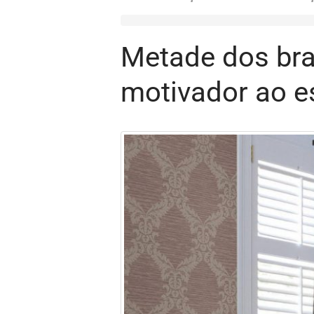
Metade dos bras
motivador ao es