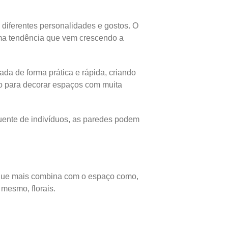
diferentes personalidades e gostos. O
uma tendência que vem crescendo a
da de forma prática e rápida, criando
do para decorar espaços com muita
quente de indivíduos, as paredes podem
e que mais combina com o espaço como,
mesmo, florais.