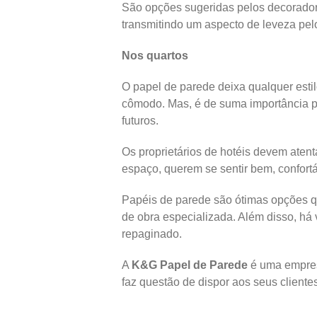
São opções sugeridas pelos decoradore
transmitindo um aspecto de leveza pel
Nos quartos
O papel de parede deixa qualquer estil
cômodo. Mas, é de suma importância pre
futuros.
Os proprietários de hotéis devem aten
espaço, querem se sentir bem, confort
Papéis de parede são ótimas opções qu
de obra especializada. Além disso, há 
repaginado.
A
K&G Papel de Parede
é uma empres
faz questão de dispor aos seus client