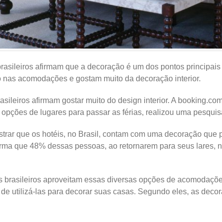
sileiros afirmam que a decoração é um dos pontos principais 
 nas acomodações e gostam muito da decoração interior.
ileiros afirmam gostar muito do design interior. A booking.co
 opções de lugares para passar as férias, realizou uma pesqui
trar que os hotéis, no Brasil, contam com uma decoração que 
afirma que 48% dessas pessoas, ao retornarem para seus lares, n
s brasileiros aproveitam essas diversas opções de acomodaçõe
 de utilizá-las para decorar suas casas. Segundo eles, as dec