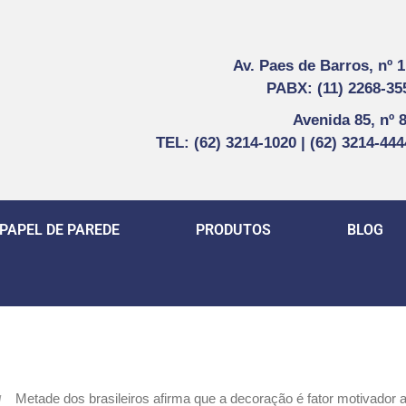
Av. Paes de Barros, nº 
PABX: (11) 2268-35
Avenida 85, nº 
TEL: (62) 3214-1020 | (62) 3214-44
PAPEL DE PAREDE
PRODUTOS
BLOG
Metade dos brasileiros afirma que a decoração é fator motivador a
/