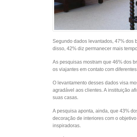
Segundo dados levantados, 47% dos bra
disso, 42% diz permanecer mais tempo
As pesquisas mostram que 46% dos bras
os viajantes em contato com diferentes
O levantamento desses dados visa mos
agradável aos clientes. A instituição 
suas casas.
A pesquisa aponta, ainda, que 43% do
decoração de interiores com o objetivo
inspiradoras.