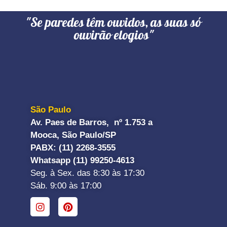
"Se paredes têm ouvidos, as suas só
ouvirão elogios"
São Paulo
Av. Paes de Barros, nº 1.753 a
Mooca, São Paulo/SP
PABX: (11) 2268-3555
Whatsapp (11) 99250-4613
Seg. à Sex. das 8:30 às 17:30
Sáb. 9:00 às 17:00