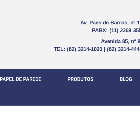
Av. Paes de Barros, nº 
PABX: (11) 2268-35
Avenida 85, nº 
TEL: (62) 3214-1020 | (62) 3214-44
PAPEL DE PAREDE
PRODUTOS
BLOG