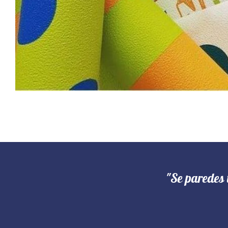
"Se paredes 