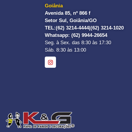
Goiânia
Avenida 85, nº 866 f
Setor Sul, Goiânia/GO
TEL:
(62) 3214-4444|
(62) 3214-1020
Whatsapp
: (62) 9944-26654
Seg. à Sex. das 8:30 às 17:30
Sáb. 8:30 às 13:00