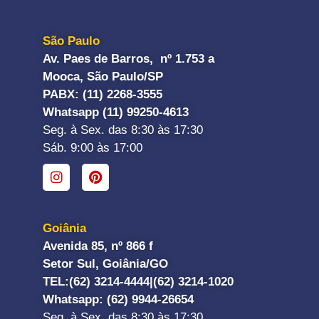
São Paulo
Av. Paes de Barros, nº 1.753 a
Mooca, São Paulo/SP
PABX: (11) 2268-3555
Whatsapp (11) 99250-4613
Seg. à Sex. das 8:30 às 17:30
Sáb. 9:00 às 17:00
Goiânia
Avenida 85, nº 866 f
Setor Sul, Goiânia/GO
TEL:
(62) 3214-4444|
(62) 3214-1020
Whatsapp
: (62) 9944-26654
Seg. à Sex. das 8:30 às 17:30