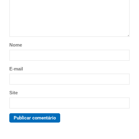
Nome
E-mail
Site