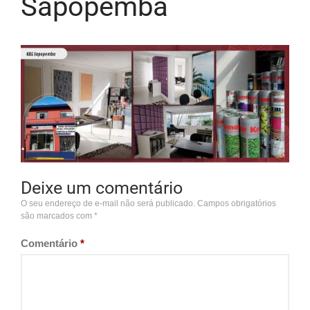
Sapopemba
Deixe um comentário
O seu endereço de e-mail não será publicado.
Campos obrigatórios
são marcados com
*
Comentário
*