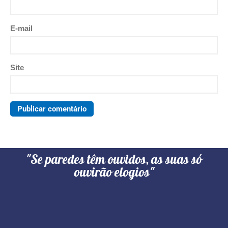
E-mail
Site
"Se paredes têm ouvidos, as suas só
ouvirão elogios"