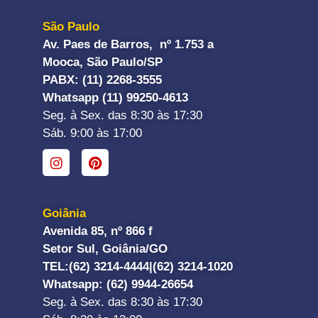
São Paulo
Av. Paes de Barros, nº 1.753 a
Mooca, São Paulo/SP
PABX: (11) 2268-3555
Whatsapp (11) 99250-4613
Seg. à Sex. das 8:30 às 17:30
Sáb. 9:00 às 17:00
Goiânia
Avenida 85, nº 866 f
Setor Sul, Goiânia/GO
TEL:
(62) 3214-4444|
(62) 3214-1020
Whatsapp
: (62) 9944-26654
Seg. à Sex. das 8:30 às 17:30