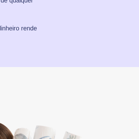
r de qualquer
dinheiro rende