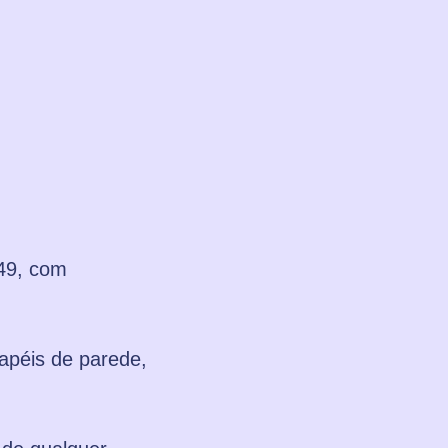
749, com
apéis de parede,