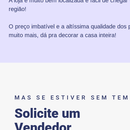
A loja é muito bem localizada e fácil de chegar
região!
O preço imbatível e a altíssima qualidade dos
muito mais, dá pra decorar a casa inteira!
MAS SE ESTIVER SEM TE
Solicite um
Vendedor