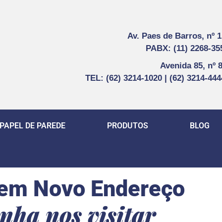
Av. Paes de Barros, nº 
PABX: (11) 2268-35
Avenida 85, nº 
TEL: (62) 3214-1020 | (62) 3214-44
PAPEL DE PAREDE
PRODUTOS
BLOG
em Novo Endereço
nha nos visitar