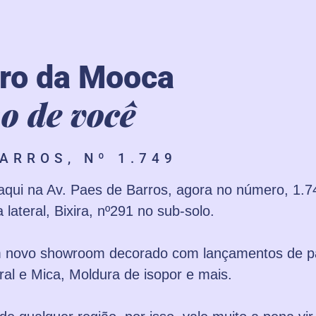
rro da Mooca
o de você
ARROS, Nº 1.749
 aqui na Av. Paes de Barros, agora no número, 1.
ateral, Bixira, nº291 no sub-solo.
um novo showroom decorado com lançamentos de p
ural e Mica, Moldura de isopor e mais.