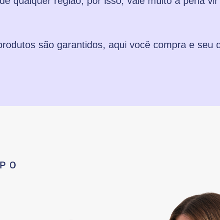
 de qualquer região, por isso, vale muito a pena vi
 produtos são garantidos, aqui você compra e seu 
MPO