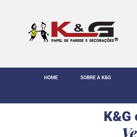
HOME
SOBRE A K&G
K&G 
Ve