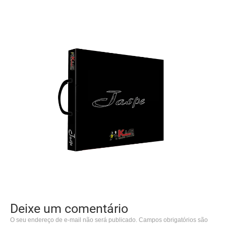
Deixe um comentário
O seu endereço de e-mail não será publicado.
Campos obrigatórios são