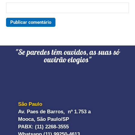
"Se paredes têm ouvidos, as suas só
ouvirão elogios"
São Paulo
Av. Paes de Barros, nº 1.753 a
Mooca, São Paulo/SP
PABX: (11) 2268-3555
Whatsapp (11) 99250-4613