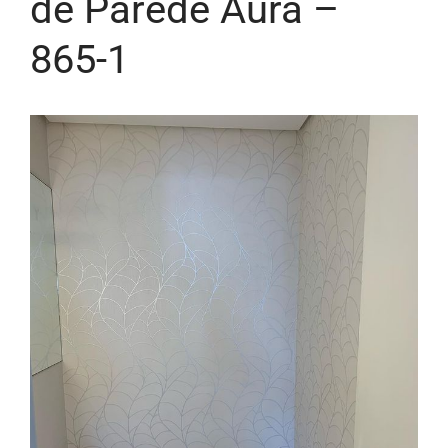
de Parede Aura –
865-1