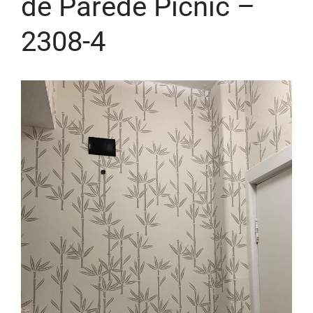
de Parede Picnic –
2308-4