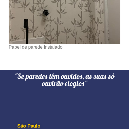
Papel de parede Instalado
"Se paredes têm ouvidos, as suas só
ouvirão elogios"
São Paulo