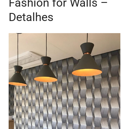
Fashion for Walls –
Detalhes