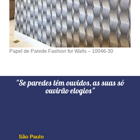
Papel de Parede Fashion for Walls – 10046-30
"Se paredes têm ouvidos, as suas só
ouvirão elogios"
São Paulo