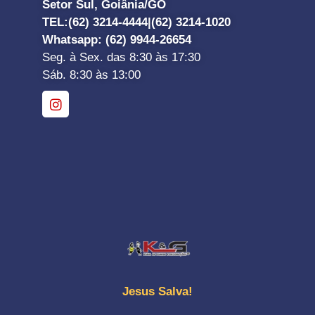
Setor Sul, Goiânia/GO
TEL:
(62) 3214-4444|
(62) 3214-1020
Whatsapp
: (62) 9944-26654
Seg. à Sex. das 8:30 às 17:30
Sáb. 8:30 às 13:00
Jesus Salva!