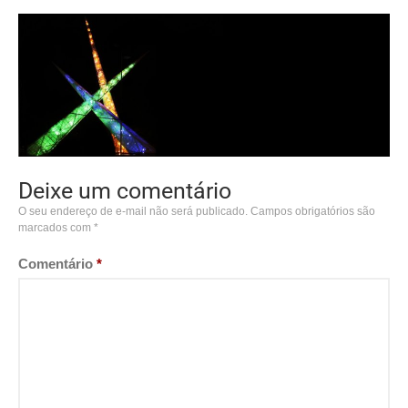
Deixe um comentário
O seu endereço de e-mail não será publicado.
Campos obrigatórios são
marcados com
*
Comentário
*