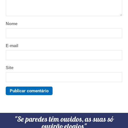
Nome
E-mail
Site
"Se paredes têm ouvidos, as suas só
ouvirão elogios"