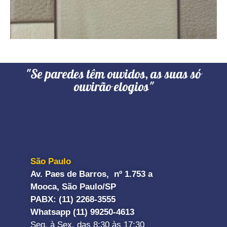
"Se paredes têm ouvidos, as suas só
ouvirão elogios"
São Paulo
Av. Paes de Barros, nº 1.753 a
Mooca, São Paulo/SP
PABX: (11) 2268-3555
Whatsapp (11) 99250-4613
Seg. à Sex. das 8:30 às 17:30