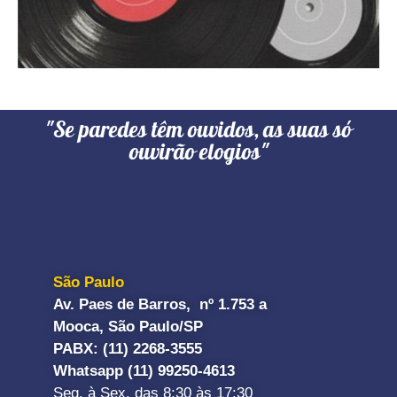
"Se paredes têm ouvidos, as suas só
ouvirão elogios"
São Paulo
Av. Paes de Barros, nº 1.753 a
Mooca, São Paulo/SP
PABX: (11) 2268-3555
Whatsapp (11) 99250-4613
Seg. à Sex. das 8:30 às 17:30