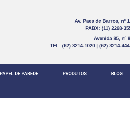
Av. Paes de Barros, nº 
PABX: (11) 2268-35
Avenida 85, nº 
TEL: (62) 3214-1020 | (62) 3214-44
PAPEL DE PAREDE
PRODUTOS
BLOG