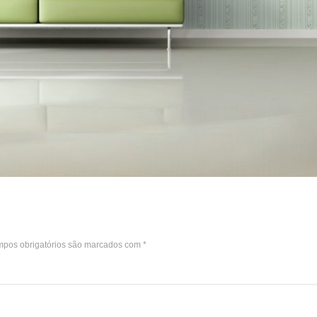
pos obrigatórios são marcados com
*