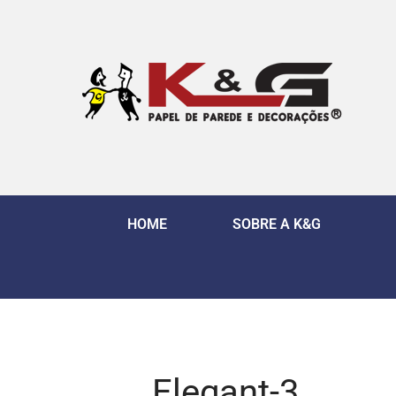
HOME
SOBRE A K&G
Elegant-3