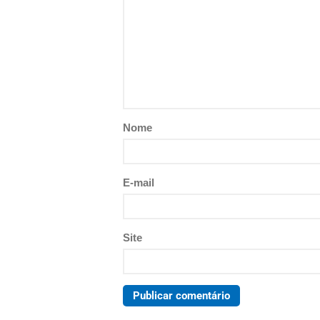
Nome
E-mail
Site