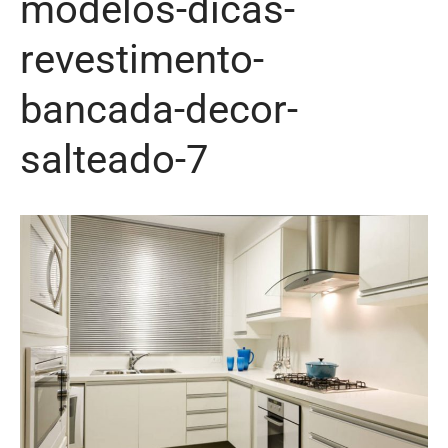
modelos-dicas-
revestimento-
bancada-decor-
salteado-7