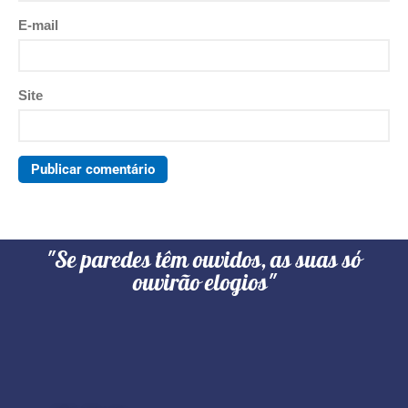
E-mail
Site
"Se paredes têm ouvidos, as suas só
ouvirão elogios"