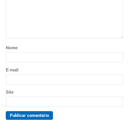
Nome
E-mail
Site