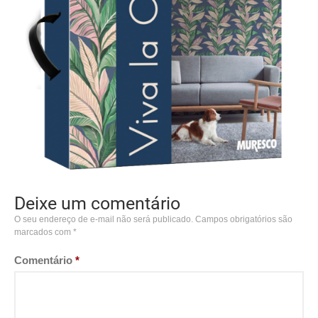
Deixe um comentário
O seu endereço de e-mail não será publicado.
Campos obrigatórios são
marcados com
*
Comentário
*