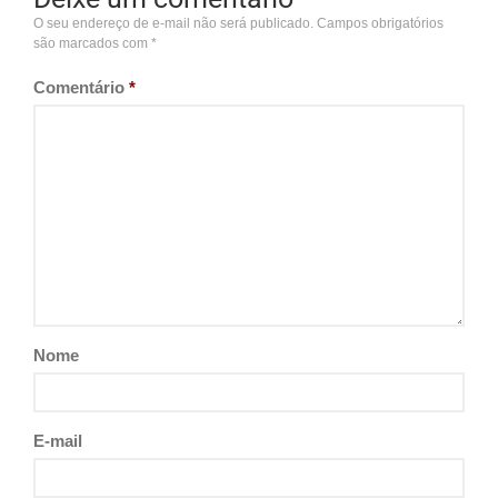
O seu endereço de e-mail não será publicado.
Campos obrigatórios
são marcados com
*
Comentário
*
Nome
E-mail