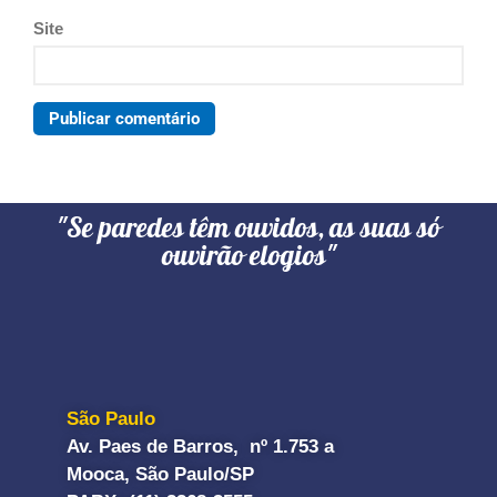
Site
"Se paredes têm ouvidos, as suas só
ouvirão elogios"
São Paulo
Av. Paes de Barros, nº 1.753 a
Mooca, São Paulo/SP