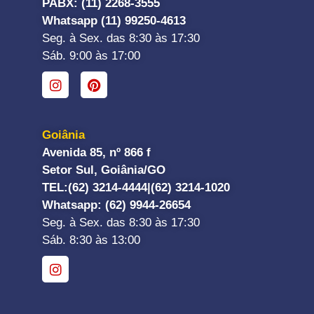
PABX: (11) 2268-3555
Whatsapp (11) 99250-4613
Seg. à Sex. das 8:30 às 17:30
Sáb. 9:00 às 17:00
Goiânia
Avenida 85, nº 866 f
Setor Sul, Goiânia/GO
TEL:
(62) 3214-4444|
(62) 3214-1020
Whatsapp
: (62) 9944-26654
Seg. à Sex. das 8:30 às 17:30
Sáb. 8:30 às 13:00