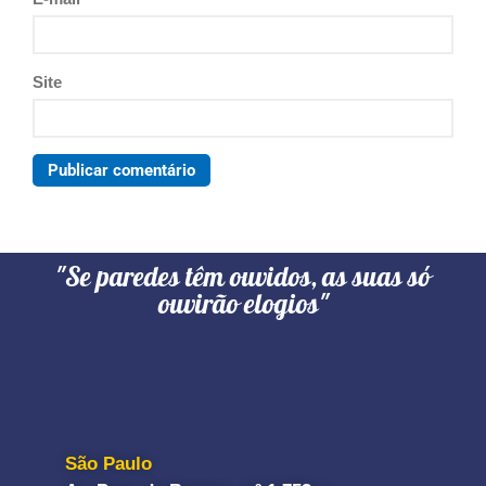
Site
"Se paredes têm ouvidos, as suas só
ouvirão elogios"
São Paulo