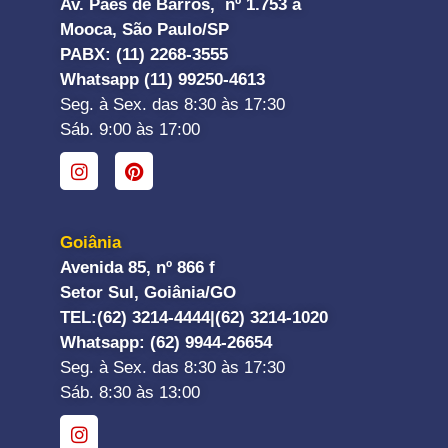
Av. Paes de Barros, nº 1.753 a
Mooca, São Paulo/SP
PABX: (11) 2268-3555
Whatsapp (11) 99250-4613
Seg. à Sex. das 8:30 às 17:30
Sáb. 9:00 às 17:00
Goiânia
Avenida 85, nº 866 f
Setor Sul, Goiânia/GO
TEL:
(62) 3214-4444|
(62) 3214-1020
Whatsapp
: (62) 9944-26654
Seg. à Sex. das 8:30 às 17:30
Sáb. 8:30 às 13:00