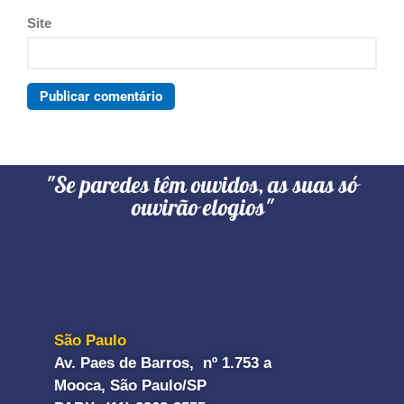
Site
"Se paredes têm ouvidos, as suas só
ouvirão elogios"
São Paulo
Av. Paes de Barros, nº 1.753 a
Mooca, São Paulo/SP