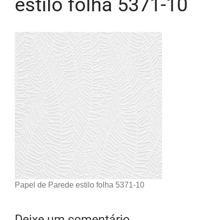
estilo folha 5371-10
Papel de Parede estilo folha 5371-10
Deixe um comentário