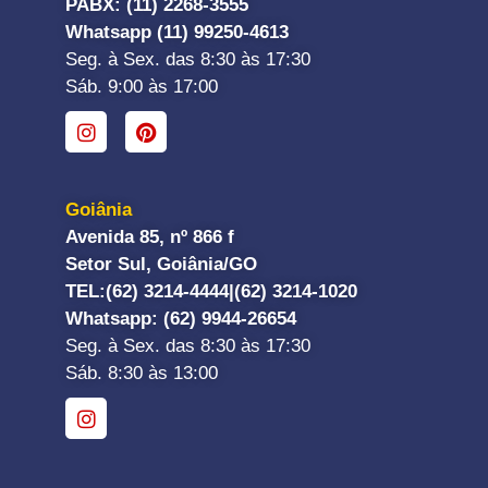
PABX: (11) 2268-3555
Whatsapp (11) 99250-4613
Seg. à Sex. das 8:30 às 17:30
Sáb. 9:00 às 17:00
Goiânia
Avenida 85, nº 866 f
Setor Sul, Goiânia/GO
TEL:
(62) 3214-4444|
(62) 3214-1020
Whatsapp
: (62) 9944-26654
Seg. à Sex. das 8:30 às 17:30
Sáb. 8:30 às 13:00