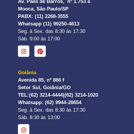
Av. Paes de Barros, nº 1.753 a
Mooca, São Paulo/SP
PABX: (11) 2268-3555
Whatsapp (11) 99250-4613
Seg. à Sex. das 8:30 às 17:30
Sáb. 9:00 às 17:00
Goiânia
Avenida 85, nº 866 f
Setor Sul, Goiânia/GO
TEL:
(62) 3214-4444|
(62) 3214-1020
Whatsapp
: (62) 9944-26654
Seg. à Sex. das 8:30 às 17:30
Sáb. 8:30 às 13:00