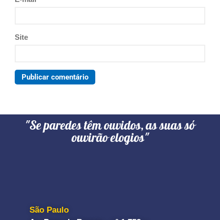
Site
"Se paredes têm ouvidos, as suas só
ouvirão elogios"
São Paulo