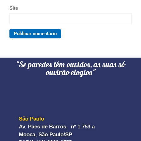
Site
"Se paredes têm ouvidos, as suas só
ouvirão elogios"
São Paulo
Av. Paes de Barros, nº 1.753 a
Mooca, São Paulo/SP