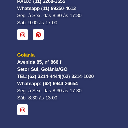
PABX: (11) 2268-3555
Whatsapp (11) 99250-4613
Seg. à Sex. das 8:30 às 17:30
Sáb. 9:00 às 17:00
Goiânia
Avenida 85, nº 866 f
Setor Sul, Goiânia/GO
TEL:
(62) 3214-4444|
(62) 3214-1020
Whatsapp
: (62) 9944-26654
Seg. à Sex. das 8:30 às 17:30
Sáb. 8:30 às 13:00