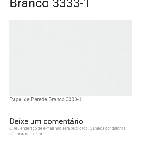
Branco 3333-1
Papel de Parede Branco 3333-1
Deixe um comentário
O seu endereço de e-mail não será publicado.
Campos obrigatórios
são marcados com
*