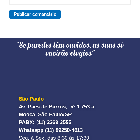
"Se paredes têm ouvidos, as suas só
ouvirão elogios"
São Paulo
Av. Paes de Barros, nº 1.753 a
Mooca, São Paulo/SP
PABX: (11) 2268-3555
Whatsapp (11) 99250-4613
Seg. à Sex. das 8:30 às 17:30