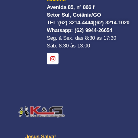
Avenida 85, nº 866 f
Setor Sul, Goiânia/GO
TEL:
(62) 3214-4444|
(62) 3214-1020
Whatsapp
: (62) 9944-26654
Seg. à Sex. das 8:30 às 17:30
Sáb. 8:30 às 13:00
Jesus Salva!