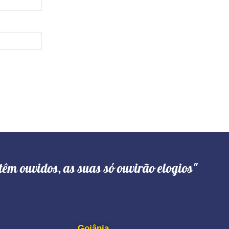
têm ouvidos, as suas só ouvirão elogios"
Goiânia