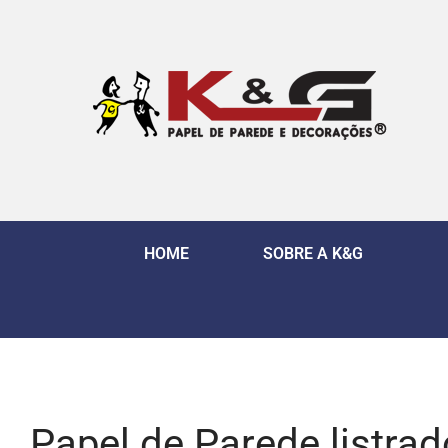
HOME
SOBRE A K&G
Papel de Parede listra