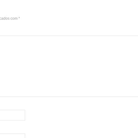
rcados com
*