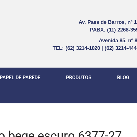
Av. Paes de Barros, nº 
PABX: (11) 2268-35
Avenida 85, nº 
TEL: (62) 3214-1020 | (62) 3214-44
PAPEL DE PAREDE
PRODUTOS
BLOG
do bege escuro 6377-27