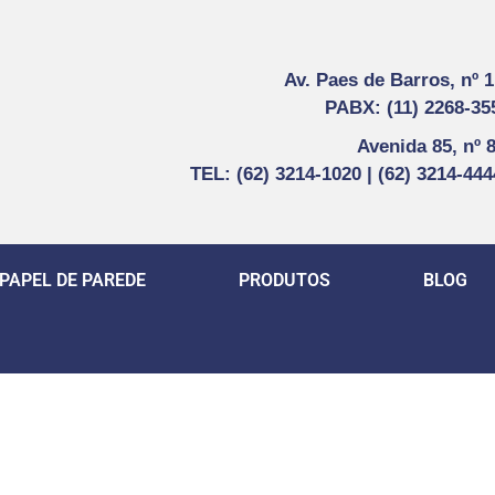
Av. Paes de Barros, nº 
PABX: (11) 2268-35
Avenida 85, nº 
TEL: (62) 3214-1020 | (62) 3214-44
PAPEL DE PAREDE
PRODUTOS
BLOG