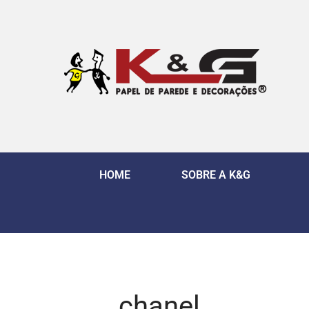
HOME
SOBRE A K&G
chanel