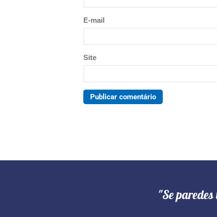
E-mail
Site
"Se paredes 