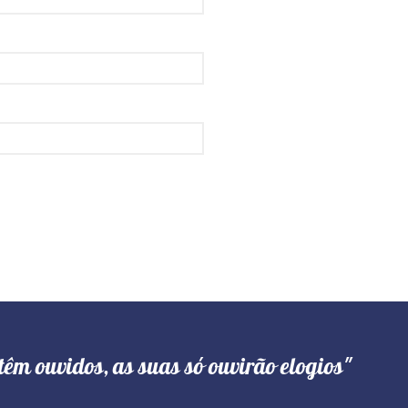
têm ouvidos, as suas só ouvirão elogios"