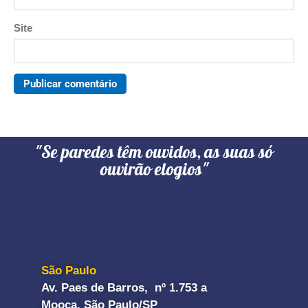
Site
"Se paredes têm ouvidos, as suas só
ouvirão elogios"
São Paulo
Av. Paes de Barros, nº 1.753 a
Mooca, São Paulo/SP