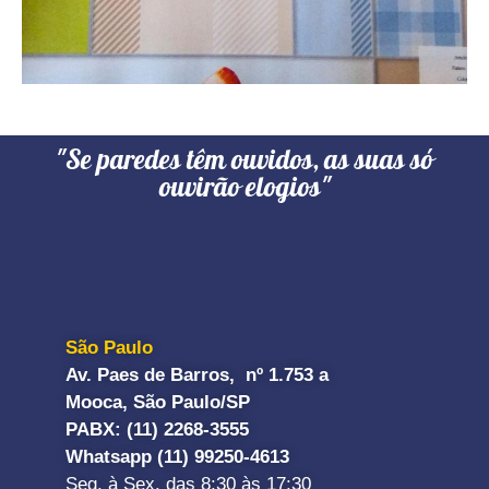
"Se paredes têm ouvidos, as suas só
ouvirão elogios"
São Paulo
Av. Paes de Barros, nº 1.753 a
Mooca, São Paulo/SP
PABX: (11) 2268-3555
Whatsapp (11) 99250-4613
Seg. à Sex. das 8:30 às 17:30