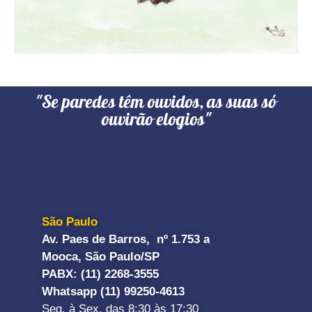
"Se paredes têm ouvidos, as suas só
ouvirão elogios"
São Paulo
Av. Paes de Barros, nº 1.753 a
Mooca, São Paulo/SP
PABX: (11) 2268-3555
Whatsapp (11) 99250-4613
Seg. à Sex. das 8:30 às 17:30