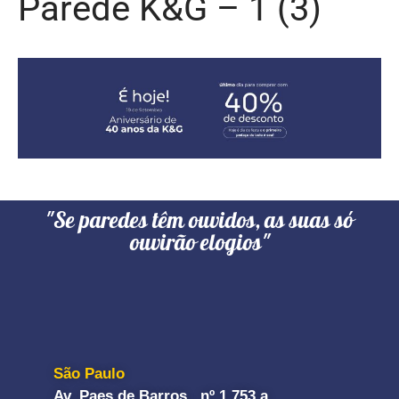
Parede K&G – 1 (3)
"Se paredes têm ouvidos, as suas só
ouvirão elogios"
São Paulo
Av. Paes de Barros, nº 1.753 a