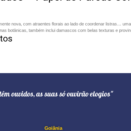
ente nova, com atraentes florais ao lado de coordenar listras… uma
 cenas botânicas, também inclui damascos com belas texturas e provin
otos
têm ouvidos, as suas só ouvirão elogios"
Goiânia