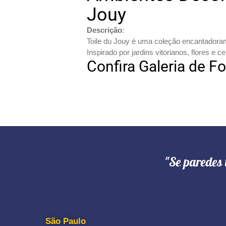
Jouy
Descrição
:
Toile du Jouy é uma coleção encantadoram
Inspirado por jardins vitorianos, flores e
Confira Galeria de F
"Se paredes 
São Paulo