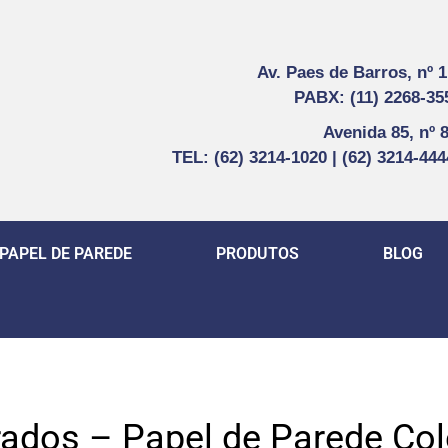
Av. Paes de Barros, nº 
PABX: (11) 2268-35
Avenida 85, nº 
TEL: (62) 3214-1020 | (62) 3214-44
PAPEL DE PAREDE
PRODUTOS
BLOG
ados – Papel de Parede Col