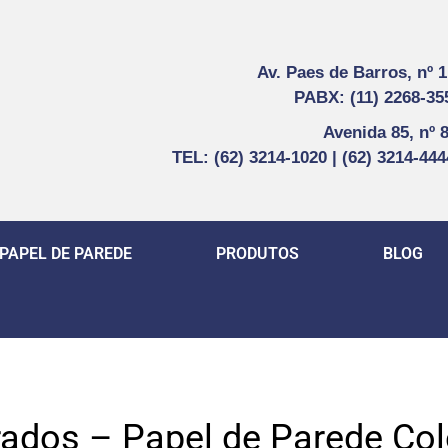
Av. Paes de Barros, nº 
PABX: (11) 2268-35
Avenida 85, nº 
TEL: (62) 3214-1020 | (62) 3214-44
PAPEL DE PAREDE
PRODUTOS
BLOG
ados – Papel de Parede C