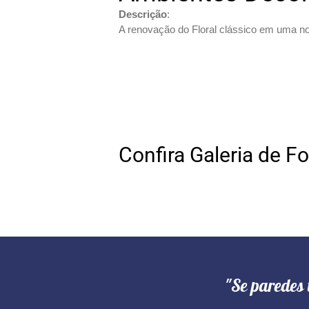
Descrição
:
A renovação do Floral clássico em uma n
Confira Galeria de F
"Se paredes 