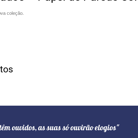
ova coleção.
otos
têm ouvidos, as suas só ouvirão elogios"