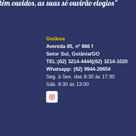
têm ouvidos, as suas só ouvirão elogios"
Goiânia
Avenida 85, nº 866 f
Setor Sul, Goiânia/GO
TEL:
(62) 3214-4444|
(62) 3214-1020
Whatsapp
: (62) 9944-26654
Seg. à Sex. das 8:30 às 17:30
Sáb. 8:30 às 13:00