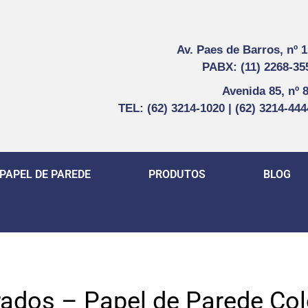
Av. Paes de Barros, nº 
PABX: (11) 2268-35
Avenida 85, nº 
TEL: (62) 3214-1020 | (62) 3214-44
PAPEL DE PAREDE
PRODUTOS
BLOG
ados – Papel de Parede Co