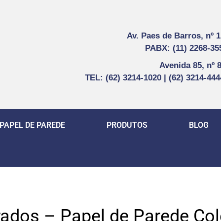
Av. Paes de Barros, nº 
PABX: (11) 2268-35
Avenida 85, nº 
TEL: (62) 3214-1020 | (62) 3214-44
PAPEL DE PAREDE
PRODUTOS
BLOG
ados – Papel de Parede Col