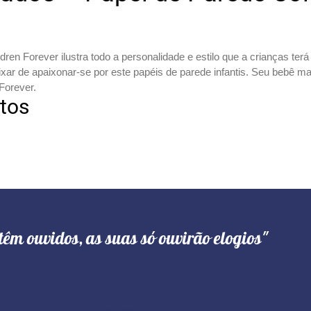
en Forever ilustra todo a personalidade e estilo que a crianças t
xar de apaixonar-se por este papéis de parede infantis. Seu bebê ma
Forever.
otos
têm ouvidos, as suas só ouvirão elogios"