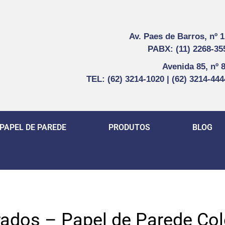
Av. Paes de Barros, nº 
PABX: (11) 2268-35
Avenida 85, nº 
TEL: (62) 3214-1020 | (62) 3214-44
PAPEL DE PAREDE
PRODUTOS
BLOG
ados – Papel de Parede Co