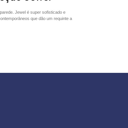
arede. Jewel é super sofisticado e
contemporâneos que dão um requinte a