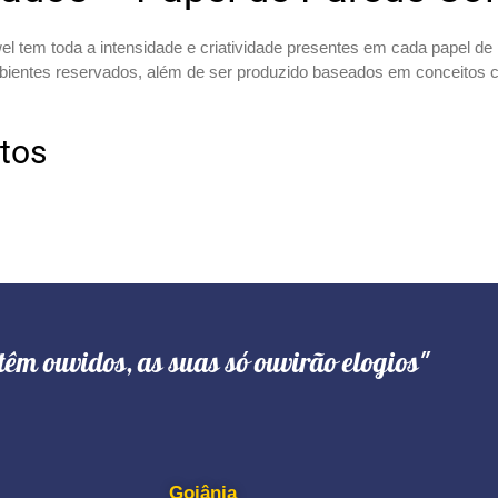
tem toda a intensidade e criatividade presentes em cada papel de p
bientes reservados, além de ser produzido baseados em conceitos 
otos
têm ouvidos, as suas só ouvirão elogios"
Goiânia