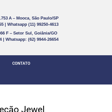
1.753 A –
Mooca, São Paulo/SP
55 |
Whatsapp (
11) 99250-4613
866 F –
Setor Sul, Goiânia/GO
44 | Whatsapp
: (62) 9944-26654
CONTATO
leção Jewel