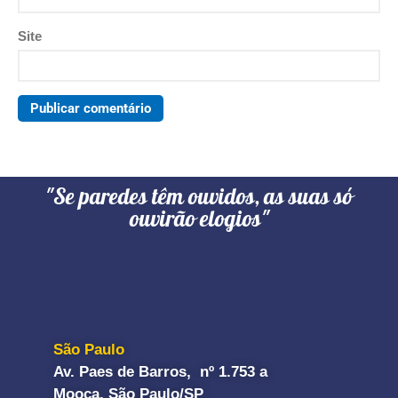
Site
"Se paredes têm ouvidos, as suas só
ouvirão elogios"
São Paulo
Av. Paes de Barros, nº 1.753 a
Mooca, São Paulo/SP