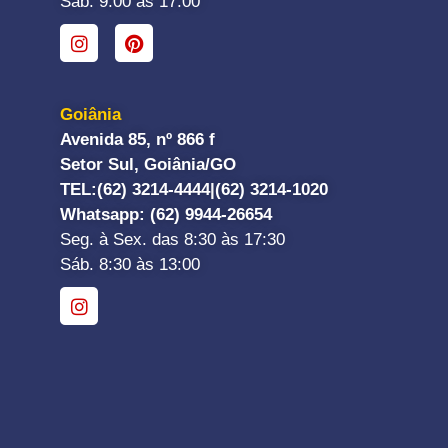
Sáb. 9:00 às 17:00
Goiânia
Avenida 85, nº 866 f
Setor Sul, Goiânia/GO
TEL:
(62) 3214-4444|
(62) 3214-1020
Whatsapp
: (62) 9944-26654
Seg. à Sex. das 8:30 às 17:30
Sáb. 8:30 às 13:00