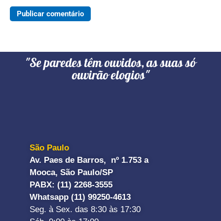
"Se paredes têm ouvidos, as suas só
ouvirão elogios"
São Paulo
Av. Paes de Barros, nº 1.753 a
Mooca, São Paulo/SP
PABX: (11) 2268-3555
Whatsapp (11) 99250-4613
Seg. à Sex. das 8:30 às 17:30