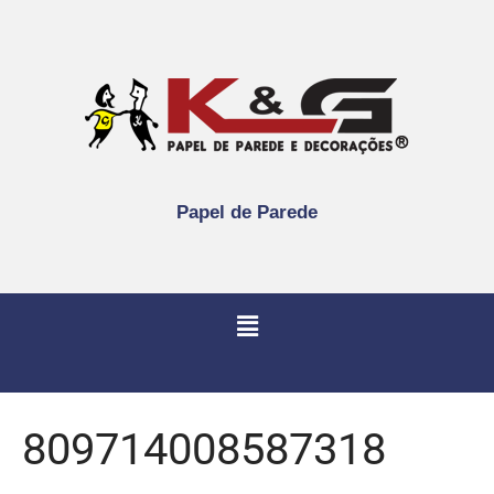
Papel de Parede
809714008587318