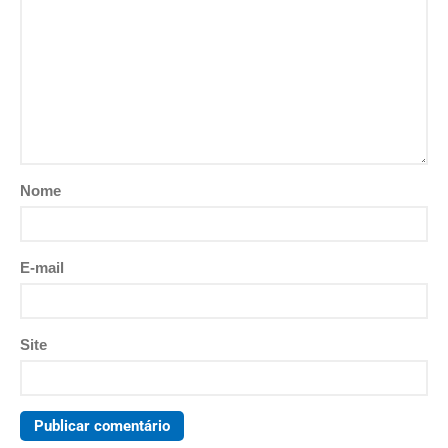
Nome
E-mail
Site