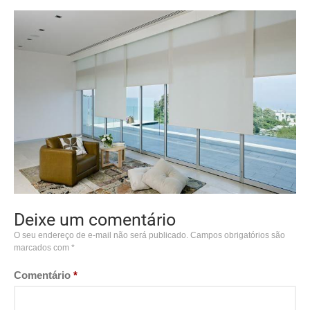
Deixe um comentário
O seu endereço de e-mail não será publicado.
Campos obrigatórios são
marcados com
*
Comentário
*