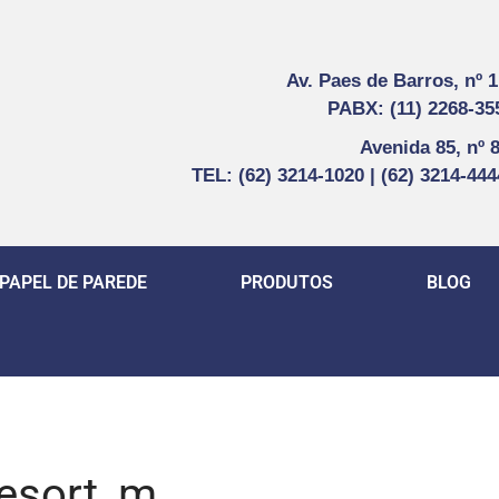
Av. Paes de Barros, nº 
PABX: (11) 2268-35
Avenida 85, nº 
TEL: (62) 3214-1020 | (62) 3214-44
PAPEL DE PAREDE
PRODUTOS
BLOG
esort_m