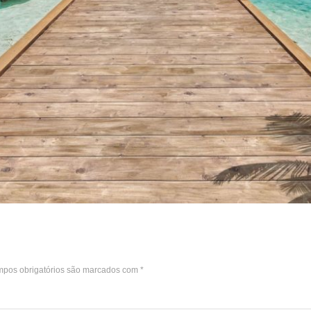
pos obrigatórios são marcados com
*