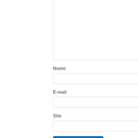
Nome
E-mail
Site