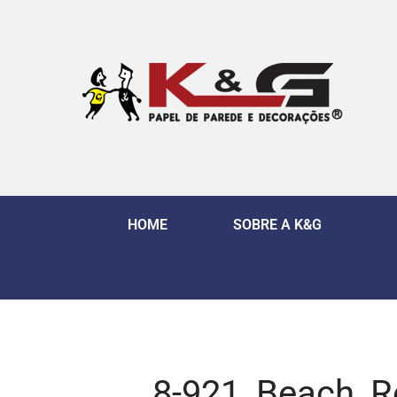
HOME
SOBRE A K&G
8-921_Beach_R