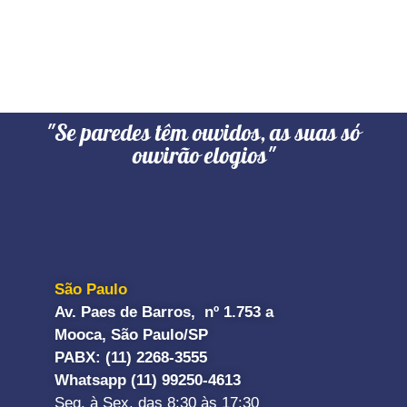
"Se paredes têm ouvidos, as suas só
ouvirão elogios"
São Paulo
Av. Paes de Barros, nº 1.753 a
Mooca, São Paulo/SP
PABX: (11) 2268-3555
Whatsapp (11) 99250-4613
Seg. à Sex. das 8:30 às 17:30