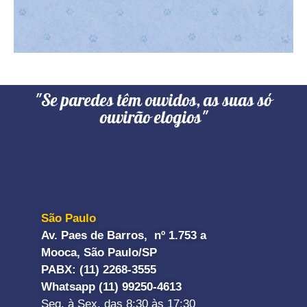
"Se paredes têm ouvidos, as suas só
ouvirão elogios"
São Paulo
Av. Paes de Barros, nº 1.753 a
Mooca, São Paulo/SP
PABX: (11) 2268-3555
Whatsapp (11) 99250-4613
Seg. à Sex. das 8:30 às 17:30