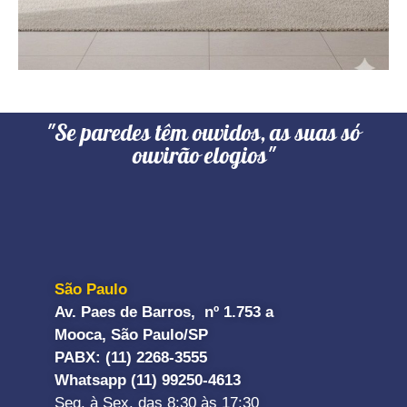
"Se paredes têm ouvidos, as suas só
ouvirão elogios"
São Paulo
Av. Paes de Barros, nº 1.753 a
Mooca, São Paulo/SP
PABX: (11) 2268-3555
Whatsapp (11) 99250-4613
Seg. à Sex. das 8:30 às 17:30