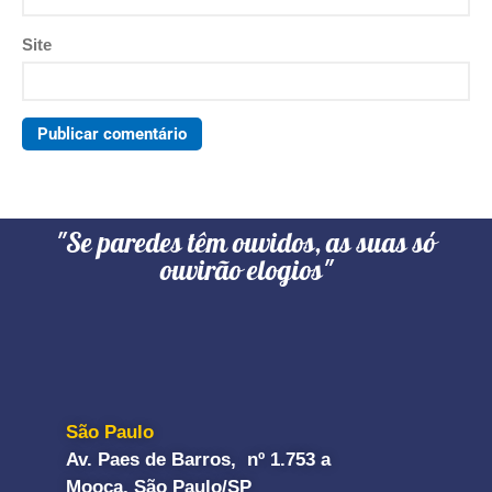
Site
"Se paredes têm ouvidos, as suas só
ouvirão elogios"
São Paulo
Av. Paes de Barros, nº 1.753 a
Mooca, São Paulo/SP