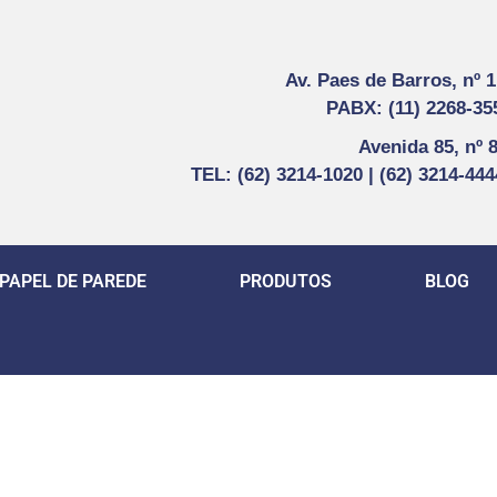
Av. Paes de Barros, nº 
PABX: (11) 2268-35
Avenida 85, nº 
TEL: (62) 3214-1020 | (62) 3214-44
PAPEL DE PAREDE
PRODUTOS
BLOG