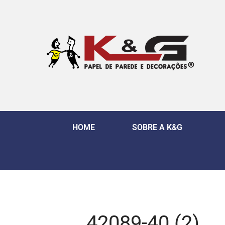
HOME
SOBRE A K&G
42089-40 (2)