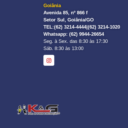
Goiânia
Avenida 85, nº 866 f
Setor Sul, Goiânia/GO
TEL:
(62) 3214-4444|
(62) 3214-1020
Whatsapp
: (62) 9944-26654
Seg. à Sex. das 8:30 às 17:30
Sáb. 8:30 às 13:00