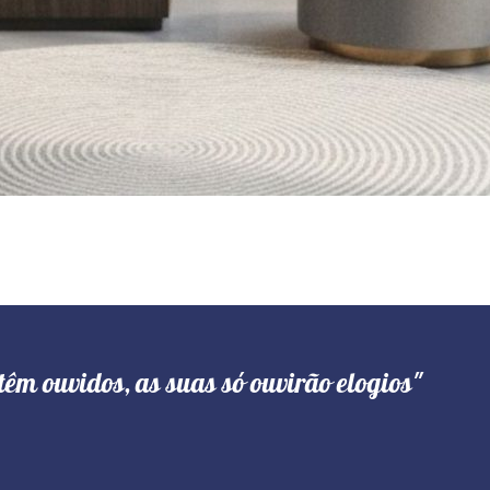
têm ouvidos, as suas só ouvirão elogios"