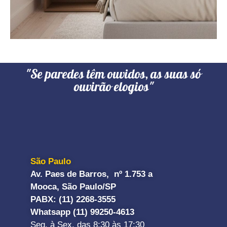
"Se paredes têm ouvidos, as suas só
ouvirão elogios"
São Paulo
Av. Paes de Barros, nº 1.753 a
Mooca, São Paulo/SP
PABX: (11) 2268-3555
Whatsapp (11) 99250-4613
Seg. à Sex. das 8:30 às 17:30