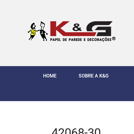
HOME
SOBRE A K&G
42068-30