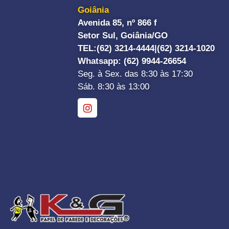
Goiânia
Avenida 85, nº 866 f
Setor Sul, Goiânia/GO
TEL:
(62) 3214-4444|
(62) 3214-1020
Whatsapp
: (62) 9944-26654
Seg. à Sex. das 8:30 às 17:30
Sáb. 8:30 às 13:00