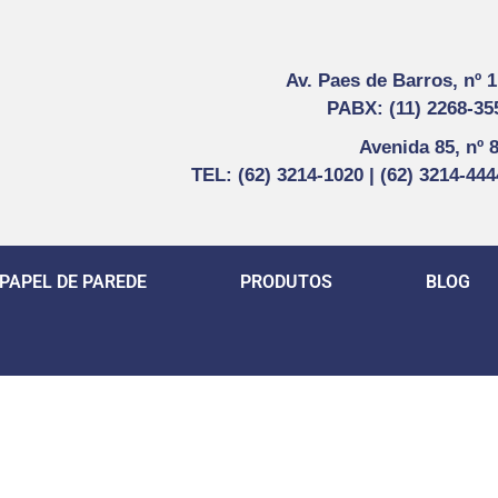
Av. Paes de Barros, nº 
PABX: (11) 2268-35
Avenida 85, nº 
TEL: (62) 3214-1020 | (62) 3214-44
PAPEL DE PAREDE
PRODUTOS
BLOG