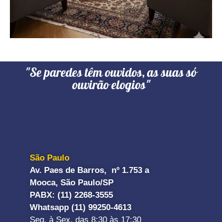
"Se paredes têm ouvidos, as suas só
ouvirão elogios"
São Paulo
Av. Paes de Barros, nº 1.753 a
Mooca, São Paulo/SP
PABX: (11) 2268-3555
Whatsapp (11) 99250-4613
Seg. à Sex. das 8:30 às 17:30