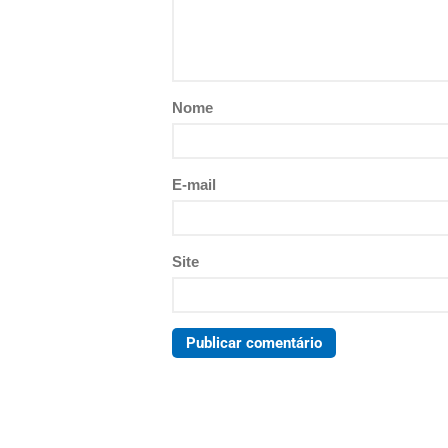
Nome
E-mail
Site