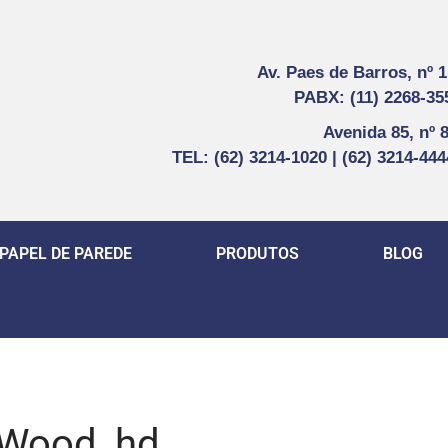
Av. Paes de Barros, nº 
PABX: (11) 2268-35
Avenida 85, nº 
TEL: (62) 3214-1020 | (62) 3214-44
PAPEL DE PAREDE
PRODUTOS
BLOG
_Wood_hd