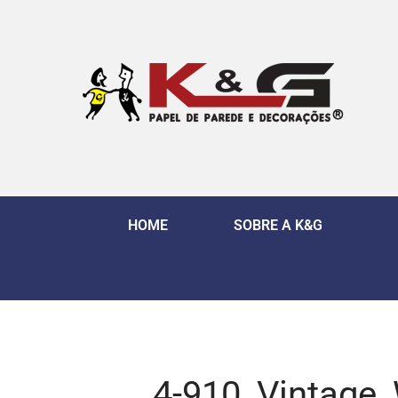
HOME
SOBRE A K&G
4-910_Vintage