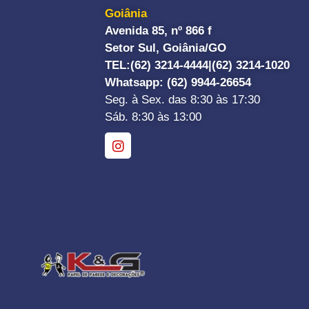
Goiânia
Avenida 85, nº 866 f
Setor Sul, Goiânia/GO
TEL:
(62) 3214-4444|
(62) 3214-1020
Whatsapp
: (62) 9944-26654
Seg. à Sex. das 8:30 às 17:30
Sáb. 8:30 às 13:00