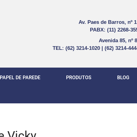
Av. Paes de Barros, nº 
PABX: (11) 2268-35
Avenida 85, nº 
TEL: (62) 3214-1020 | (62) 3214-44
PAPEL DE PAREDE
PRODUTOS
BLOG
e Vicky