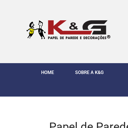
HOME
SOBRE A K&G
Papel de Pared