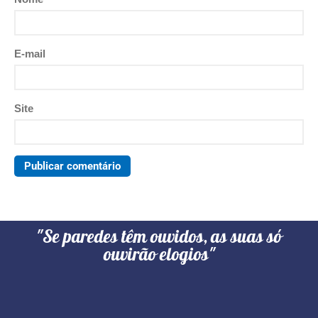
E-mail
Site
"Se paredes têm ouvidos, as suas só
ouvirão elogios"