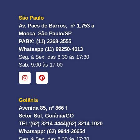
São Paulo
Av. Paes de Barros, nº 1.753 a
Mooca, São Paulo/SP
PABX: (11) 2268-3555
Whatsapp (11) 99250-4613
Seg. à Sex. das 8:30 às 17:30
Sáb. 9:00 às 17:00
Goiânia
Avenida 85, nº 866 f
Setor Sul, Goiânia/GO
TEL:
(62) 3214-4444|
(62) 3214-1020
Whatsapp
: (62) 9944-26654
Seg. à Sex. das 8:30 às 17:30